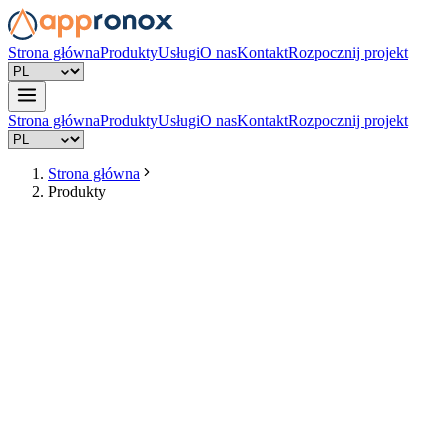
Strona główna
Produkty
Usługi
O nas
Kontakt
Rozpocznij projekt
Strona główna
Produkty
Usługi
O nas
Kontakt
Rozpocznij projekt
Strona główna
Produkty