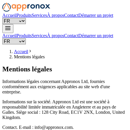
Accueil
Produits
Services
À propos
Contact
Démarrer un projet
Accueil
Produits
Services
À propos
Contact
Démarrer un projet
Accueil
Mentions légales
Mentions légales
Informations légales concernant Appronox Ltd, fournies
conformément aux exigences applicables au site web d'une
entreprise.
Informations sur la société. Appronox Ltd est une société à
responsabilité limitée immatriculée en Angleterre et au pays de
Galles. Siège social : 128 City Road, EC1V 2NX, London, United
Kingdom.
Contact. E-mail :
info@appronox.com
.