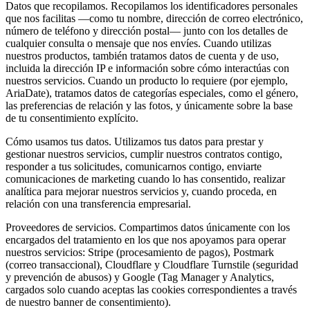
Datos que recopilamos. Recopilamos los identificadores personales
que nos facilitas —como tu nombre, dirección de correo electrónico,
número de teléfono y dirección postal— junto con los detalles de
cualquier consulta o mensaje que nos envíes. Cuando utilizas
nuestros productos, también tratamos datos de cuenta y de uso,
incluida la dirección IP e información sobre cómo interactúas con
nuestros servicios. Cuando un producto lo requiere (por ejemplo,
AriaDate), tratamos datos de categorías especiales, como el género,
las preferencias de relación y las fotos, y únicamente sobre la base
de tu consentimiento explícito.
Cómo usamos tus datos. Utilizamos tus datos para prestar y
gestionar nuestros servicios, cumplir nuestros contratos contigo,
responder a tus solicitudes, comunicarnos contigo, enviarte
comunicaciones de marketing cuando lo has consentido, realizar
analítica para mejorar nuestros servicios y, cuando proceda, en
relación con una transferencia empresarial.
Proveedores de servicios. Compartimos datos únicamente con los
encargados del tratamiento en los que nos apoyamos para operar
nuestros servicios: Stripe (procesamiento de pagos), Postmark
(correo transaccional), Cloudflare y Cloudflare Turnstile (seguridad
y prevención de abusos) y Google (Tag Manager y Analytics,
cargados solo cuando aceptas las cookies correspondientes a través
de nuestro banner de consentimiento).