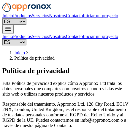
Inicio
Productos
Servicios
Nosotros
Contacto
Iniciar un proyecto
Inicio
Productos
Servicios
Nosotros
Contacto
Iniciar un proyecto
Inicio
Política de privacidad
Política de privacidad
Esta Política de privacidad explica cómo Appronox Ltd trata los
datos personales que compartes con nosotros cuando visitas este
sitio web o utilizas nuestros productos y servicios.
Responsable del tratamiento. Appronox Ltd, 128 City Road, EC1V
2NX, London, United Kingdom, es el responsable del tratamiento
de tus datos personales conforme al RGPD del Reino Unido y al
RGPD de la UE. Puedes contactarnos en
info@appronox.com
o a
través de nuestra página de Contacto.