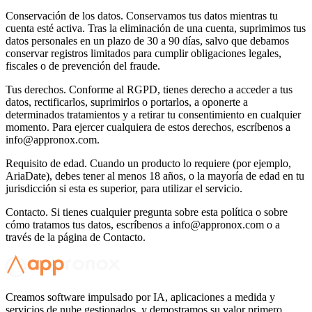
Conservación de los datos. Conservamos tus datos mientras tu
cuenta esté activa. Tras la eliminación de una cuenta, suprimimos tus
datos personales en un plazo de 30 a 90 días, salvo que debamos
conservar registros limitados para cumplir obligaciones legales,
fiscales o de prevención del fraude.
Tus derechos. Conforme al RGPD, tienes derecho a acceder a tus
datos, rectificarlos, suprimirlos o portarlos, a oponerte a
determinados tratamientos y a retirar tu consentimiento en cualquier
momento. Para ejercer cualquiera de estos derechos, escríbenos a
info@appronox.com
.
Requisito de edad. Cuando un producto lo requiere (por ejemplo,
AriaDate), debes tener al menos 18 años, o la mayoría de edad en tu
jurisdicción si esta es superior, para utilizar el servicio.
Contacto. Si tienes cualquier pregunta sobre esta política o sobre
cómo tratamos tus datos, escríbenos a
info@appronox.com
o a
través de la página de Contacto.
Creamos software impulsado por IA, aplicaciones a medida y
servicios de nube gestionados, y demostramos su valor primero.