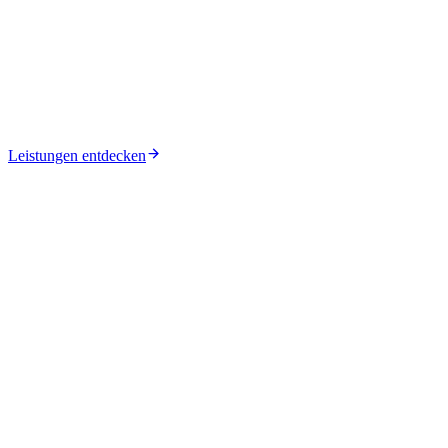
Cloud & Infrastruktur
Leistungen entdecken