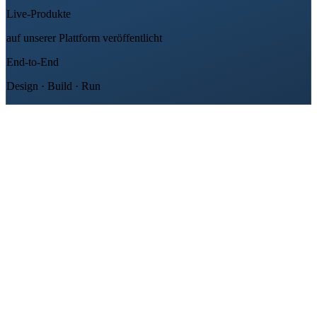
Live-Produkte
auf unserer Plattform veröffentlicht
End-to-End
Design · Build · Run